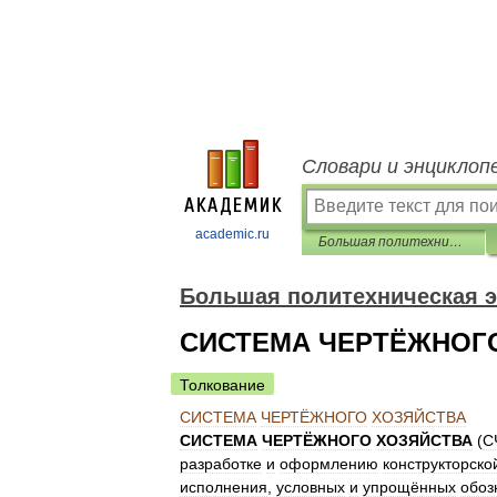
Словари и энциклоп
academic.ru
Большая политехническая энциклопедия
Большая политехническая 
СИСТЕМА ЧЕРТЁЖНОГ
Толкование
СИСТЕМА
ЧЕРТЁЖНОГО
ХОЗЯЙСТВА
СИСТЕМА
ЧЕРТЁЖНОГО
ХОЗЯЙСТВА
(
С
разработке
и
оформлению
конструкторско
исполнения
,
условных
и
упрощённых
обоз